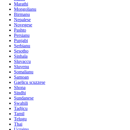
Marathi
Mongolianu
Birmanu
Nepalese
Novegese
Pashto
Persianu
Punjabi
Serbianu
Sesotho
Sinhala
Sluvaccu
Sluvenu
Somalianu
Samoan
Gaelicu scuzzese
Shona
Sindhi
Sundanese
Swahili
Tadjicu
Tamil
Telugu
Thai
Ucrainu