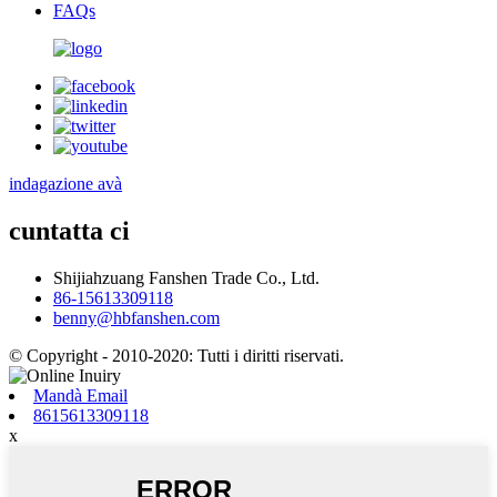
FAQs
indagazione avà
cuntatta ci
Shijiahzuang Fanshen Trade Co., Ltd.
86-15613309118
benny@hbfanshen.com
© Copyright - 2010-2020: Tutti i diritti riservati.
Mandà Email
8615613309118
x