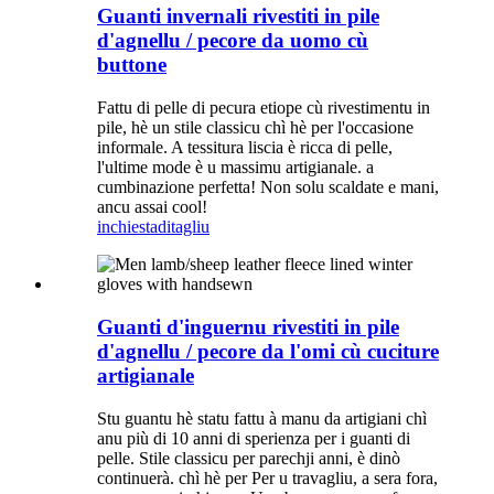
Guanti invernali rivestiti in pile
d'agnellu / pecore da uomo cù
buttone
Fattu di pelle di pecura etiope cù rivestimentu in
pile, hè un stile classicu chì hè per l'occasione
informale. A tessitura liscia è ricca di pelle,
l'ultime mode è u massimu artigianale. a
cumbinazione perfetta! Non solu scaldate e mani,
ancu assai cool!
inchiesta
ditagliu
Guanti d'inguernu rivestiti in pile
d'agnellu / pecore da l'omi cù cuciture
artigianale
Stu guantu hè statu fattu à manu da artigiani chì
anu più di 10 anni di sperienza per i guanti di
pelle. Stile classicu per parechji anni, è dinò
continuerà. chì hè per Per u travagliu, a sera fora,