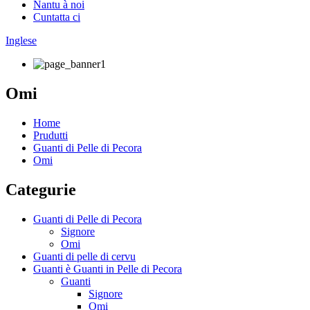
Nantu à noi
Cuntatta ci
Inglese
Omi
Home
Prudutti
Guanti di Pelle di Pecora
Omi
Categurie
Guanti di Pelle di Pecora
Signore
Omi
Guanti di pelle di cervu
Guanti è Guanti in Pelle di Pecora
Guanti
Signore
Omi