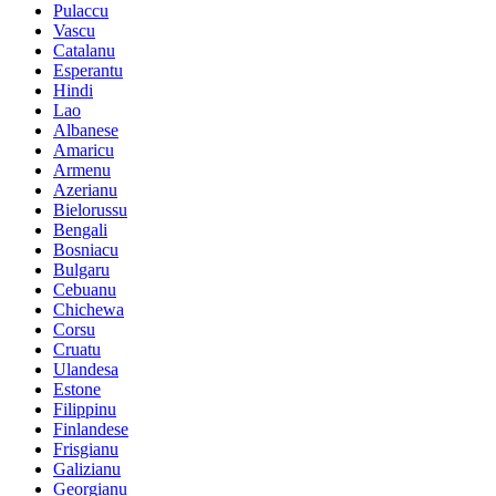
Pulaccu
Vascu
Catalanu
Esperantu
Hindi
Lao
Albanese
Amaricu
Armenu
Azerianu
Bielorussu
Bengali
Bosniacu
Bulgaru
Cebuanu
Chichewa
Corsu
Cruatu
Ulandesa
Estone
Filippinu
Finlandese
Frisgianu
Galizianu
Georgianu