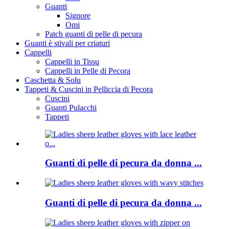
Guanti
Signore
Omi
Patch guanti di pelle di pecura
Guanti è stivali per criaturi
Cappelli
Cappelli in Tissu
Cappelli in Pelle di Pecora
Caschetta & Solu
Tappeti & Cuscini in Pelliccia di Pecora
Cuscini
Guanti Pulacchi
Tappeti
Guanti di pelle di pecura da donna ...
Guanti di pelle di pecura da donna ...