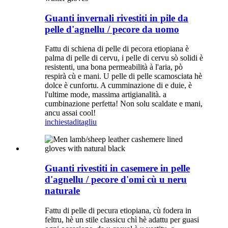
Guanti invernali rivestiti in pile da
pelle d'agnellu / pecore da uomo
Fattu di schiena di pelle di pecora etiopiana è
palma di pelle di cervu, i pelle di cervu sò solidi è
resistenti, una bona permeabilità à l'aria, pò
respirà cù e mani. U pelle di pelle scamosciata hè
dolce è cunfortu. A cumminazione di e duie, è
l'ultime mode, massima artigianalità. a
cumbinazione perfetta! Non solu scaldate e mani,
ancu assai cool!
inchiesta
ditagliu
Guanti rivestiti in casemere in pelle
d'agnellu / pecore d'omi cù u neru
naturale
Fattu di pelle di pecura etiopiana, cù fodera in
feltru, hè un stile classicu chì hè adattu per guasi