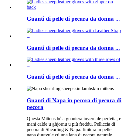
Guanti di pelle di pecura da donna ...
Guanti di pelle di pecura da donna ...
Guanti di pelle di pecura da donna ...
Guanti di Napa in pecora di pecora di
pecora
Questa Mittens hè a guantera invernale perfetta, e
mani calde u ghjornu u più freddu. Pelliccia di
pecora di Shearling & Napa. finitura in pelle
napa durevule cù una lana di pecora naturale