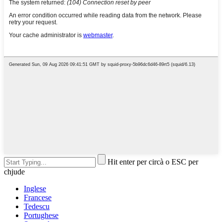
Hit enter per circà o ESC per
chjude
Inglese
Francese
Tedescu
Portughese