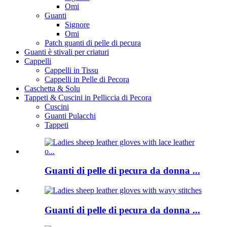
Omi
Guanti
Signore
Omi
Patch guanti di pelle di pecura
Guanti è stivali per criaturi
Cappelli
Cappelli in Tissu
Cappelli in Pelle di Pecora
Caschetta & Solu
Tappeti & Cuscini in Pelliccia di Pecora
Cuscini
Guanti Pulacchi
Tappeti
Guanti di pelle di pecura da donna ...
Guanti di pelle di pecura da donna ...