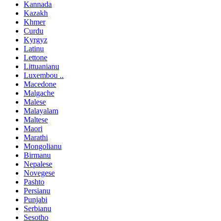
Kannada
Kazakh
Khmer
Curdu
Kyrgyz
Latinu
Lettone
Littuanianu
Luxembou ..
Macedone
Malgache
Malese
Malayalam
Maltese
Maori
Marathi
Mongolianu
Birmanu
Nepalese
Novegese
Pashto
Persianu
Punjabi
Serbianu
Sesotho