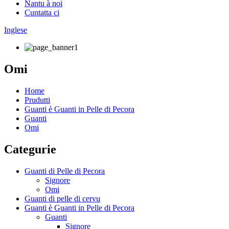
Nantu à noi
Cuntatta ci
Inglese
Omi
Home
Prudutti
Guanti è Guanti in Pelle di Pecora
Guanti
Omi
Categurie
Guanti di Pelle di Pecora
Signore
Omi
Guanti di pelle di cervu
Guanti è Guanti in Pelle di Pecora
Guanti
Signore