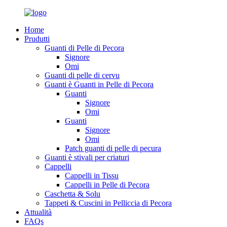
Home
Prudutti
Guanti di Pelle di Pecora
Signore
Omi
Guanti di pelle di cervu
Guanti è Guanti in Pelle di Pecora
Guanti
Signore
Omi
Guanti
Signore
Omi
Patch guanti di pelle di pecura
Guanti è stivali per criaturi
Cappelli
Cappelli in Tissu
Cappelli in Pelle di Pecora
Caschetta & Solu
Tappeti & Cuscini in Pelliccia di Pecora
Attualità
FAQs