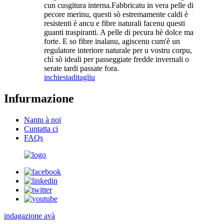
cun cusgitura interna.Fabbricatu in vera pelle di
pecore merinu, questi sò estremamente caldi è
resistenti è ancu e fibre naturali facenu questi
guanti traspiranti. A pelle di pecura hè dolce ma
forte. E so fibre inalanu, agiscenu cum'è un
regulatore interiore naturale per u vostru corpu,
chì sò ideali per passeggiate fredde invernali o
serate tardi passate fora.
inchiesta
ditagliu
Infurmazione
Nantu à noi
Cuntatta ci
FAQs
indagazione avà