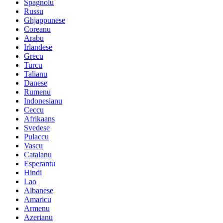
Spagnolu
Russu
Ghjappunese
Coreanu
Arabu
Irlandese
Grecu
Turcu
Talianu
Danese
Rumenu
Indonesianu
Ceccu
Afrikaans
Svedese
Pulaccu
Vascu
Catalanu
Esperantu
Hindi
Lao
Albanese
Amaricu
Armenu
Azerianu