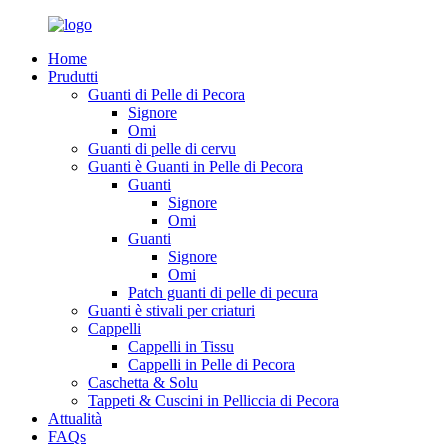
Home
Prudutti
Guanti di Pelle di Pecora
Signore
Omi
Guanti di pelle di cervu
Guanti è Guanti in Pelle di Pecora
Guanti
Signore
Omi
Guanti
Signore
Omi
Patch guanti di pelle di pecura
Guanti è stivali per criaturi
Cappelli
Cappelli in Tissu
Cappelli in Pelle di Pecora
Caschetta & Solu
Tappeti & Cuscini in Pelliccia di Pecora
Attualità
FAQs