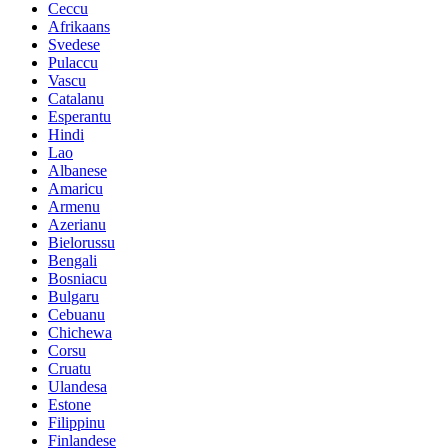
Ceccu
Afrikaans
Svedese
Pulaccu
Vascu
Catalanu
Esperantu
Hindi
Lao
Albanese
Amaricu
Armenu
Azerianu
Bielorussu
Bengali
Bosniacu
Bulgaru
Cebuanu
Chichewa
Corsu
Cruatu
Ulandesa
Estone
Filippinu
Finlandese