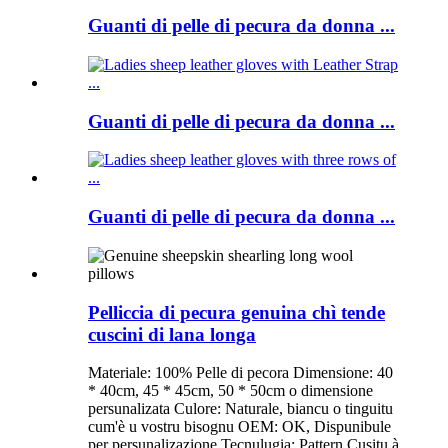
Guanti di pelle di pecura da donna ...
Guanti di pelle di pecura da donna ...
Guanti di pelle di pecura da donna ...
Pelliccia di pecura genuina chì tende
cuscini di lana longa
Materiale: 100% Pelle di pecora Dimensione: 40
* 40cm, 45 * 45cm, 50 * 50cm o dimensione
persunalizata Culore: Naturale, biancu o tinguitu
cum'è u vostru bisognu OEM: OK, Dispunibule
per persunalizazione Tecnulugia: Pattern Cusitu à