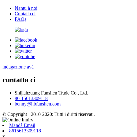
Nantu à noi
Cuntatta ci
FAQs
indagazione avà
cuntatta ci
Shijiahzuang Fanshen Trade Co., Ltd.
86-15613309118
benny@hbfanshen.com
© Copyright - 2010-2020: Tutti i diritti riservati.
Mandà Email
8615613309118
x