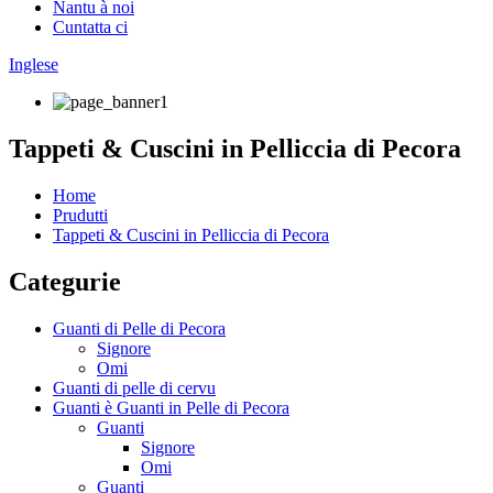
Nantu à noi
Cuntatta ci
Inglese
Tappeti & Cuscini in Pelliccia di Pecora
Home
Prudutti
Tappeti & Cuscini in Pelliccia di Pecora
Categurie
Guanti di Pelle di Pecora
Signore
Omi
Guanti di pelle di cervu
Guanti è Guanti in Pelle di Pecora
Guanti
Signore
Omi
Guanti