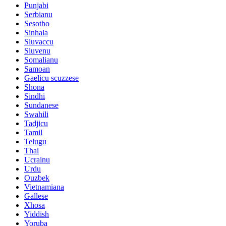
Punjabi
Serbianu
Sesotho
Sinhala
Sluvaccu
Sluvenu
Somalianu
Samoan
Gaelicu scuzzese
Shona
Sindhi
Sundanese
Swahili
Tadjicu
Tamil
Telugu
Thai
Ucrainu
Urdu
Ouzbek
Vietnamiana
Gallese
Xhosa
Yiddish
Yoruba