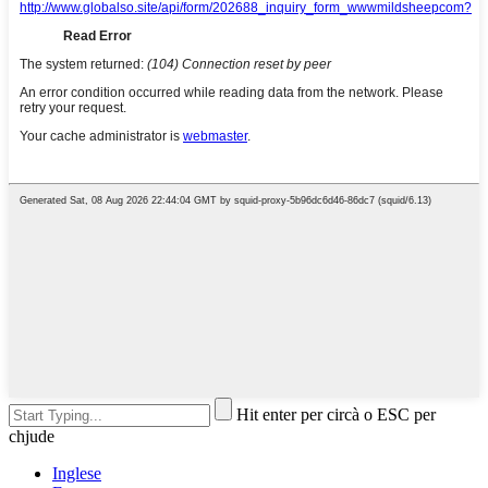
Hit enter per circà o ESC per
chjude
Inglese