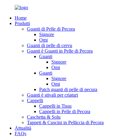
Home
Prudutti
Guanti di Pelle di Pecora
Signore
Omi
Guanti di pelle di cervu
Guanti è Guanti in Pelle di Pecora
Guanti
Signore
Omi
Guanti
Signore
Omi
Patch guanti di pelle di pecura
Guanti è stivali per criaturi
Cappelli
Cappelli in Tissu
Cappelli in Pelle di Pecora
Caschetta & Solu
Tappeti & Cuscini in Pelliccia di Pecora
Attualità
FAQs