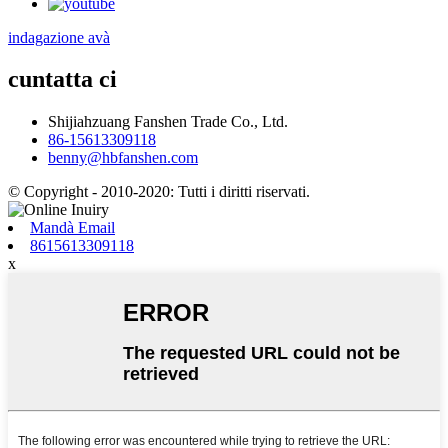
indagazione avà
cuntatta ci
Shijiahzuang Fanshen Trade Co., Ltd.
86-15613309118
benny@hbfanshen.com
© Copyright - 2010-2020: Tutti i diritti riservati.
Mandà Email
8615613309118
x