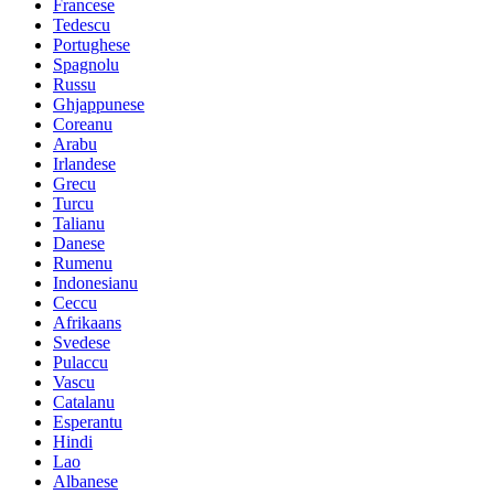
Francese
Tedescu
Portughese
Spagnolu
Russu
Ghjappunese
Coreanu
Arabu
Irlandese
Grecu
Turcu
Talianu
Danese
Rumenu
Indonesianu
Ceccu
Afrikaans
Svedese
Pulaccu
Vascu
Catalanu
Esperantu
Hindi
Lao
Albanese