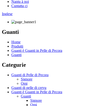
Nantu à noi
Cuntatta ci
Inglese
Guanti
Home
Prudutti
Guanti è Guanti in Pelle di Pecora
Guanti
Categurie
Guanti di Pelle di Pecora
Signore
Omi
Guanti di pelle di cervu
Guanti è Guanti in Pelle di Pecora
Guanti
Signore
Omi