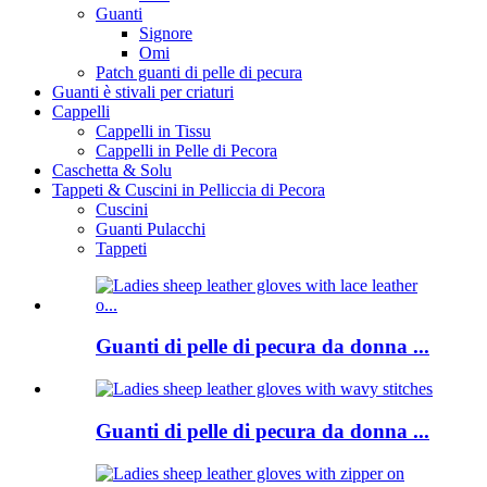
Guanti
Signore
Omi
Patch guanti di pelle di pecura
Guanti è stivali per criaturi
Cappelli
Cappelli in Tissu
Cappelli in Pelle di Pecora
Caschetta & Solu
Tappeti & Cuscini in Pelliccia di Pecora
Cuscini
Guanti Pulacchi
Tappeti
Guanti di pelle di pecura da donna ...
Guanti di pelle di pecura da donna ...