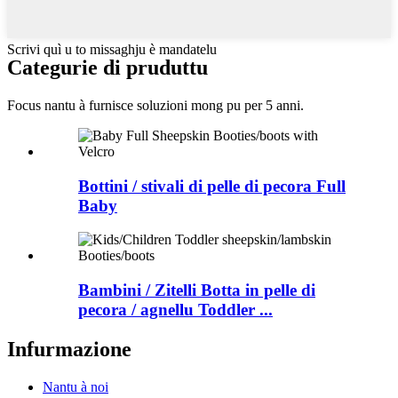
Scrivi quì u to missaghju è mandatelu
Categurie di pruduttu
Focus nantu à furnisce soluzioni mong pu per 5 anni.
Bottini / stivali di pelle di pecora Full
Baby
Bambini / Zitelli Botta in pelle di
pecora / agnellu Toddler ...
Infurmazione
Nantu à noi