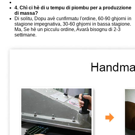
4. Chì ci hè di u tempu di piombu per a produzzione
di massa?
Di solitu, Dopu avè cunfirmatu l'ordine, 60-90 ghjorni in
stagione impegnativa, 30-60 ghjorni in bassa stagione.
Ma, Se hè un picculu ordine, Avarà bisognu di 2-3
settimane.