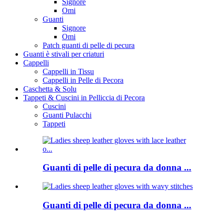
Signore
Omi
Guanti
Signore
Omi
Patch guanti di pelle di pecura
Guanti è stivali per criaturi
Cappelli
Cappelli in Tissu
Cappelli in Pelle di Pecora
Caschetta & Solu
Tappeti & Cuscini in Pelliccia di Pecora
Cuscini
Guanti Pulacchi
Tappeti
Guanti di pelle di pecura da donna ...
Guanti di pelle di pecura da donna ...