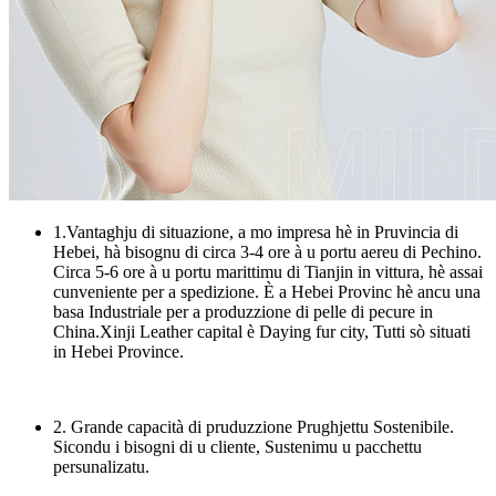
1.Vantaghju di situazione, a mo impresa hè in Pruvincia di
Hebei, hà bisognu di circa 3-4 ore à u portu aereu di Pechino.
Circa 5-6 ore à u portu marittimu di Tianjin in vittura, hè assai
cunveniente per a spedizione. È a Hebei Provinc hè ancu una
basa Industriale per a produzzione di pelle di pecure in
China.Xinji Leather capital è Daying fur city, Tutti sò situati
in Hebei Province.
2. Grande capacità di pruduzzione Prughjettu Sostenibile.
Sicondu i bisogni di u cliente, Sustenimu u pacchettu
persunalizatu.