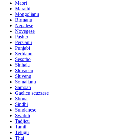
Maori
Marathi
Mongolianu
Birmanu
Nepalese
Novegese
Pashto
Persianu
Punjabi
Serbianu
Sesotho
Sinhala
Sluvaccu
Sluvenu
Somalianu
Samoan
Gaelicu scuzzese
Shona
Sindhi
Sundanese
Swahili
Tadjicu
Tamil
Telugu
Thai