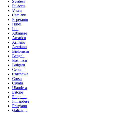
Svedese
Pulaccu
Vascu
Catalanu
Esperantu
Hindi
Lao
Albanese
Amaricu
Armenu
Azerianu
Bielorussu
Bengali
Bosniacu
Bulgaru
Cebuanu
Chichewa
Corsu
Cruatu
Ulandesa
Estone
Filippinu
Finlandese
Frisgianu
Galizianu