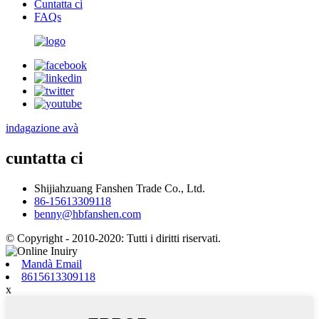
Cuntatta ci
FAQs
indagazione avà
cuntatta ci
Shijiahzuang Fanshen Trade Co., Ltd.
86-15613309118
benny@hbfanshen.com
© Copyright - 2010-2020: Tutti i diritti riservati.
Mandà Email
8615613309118
x