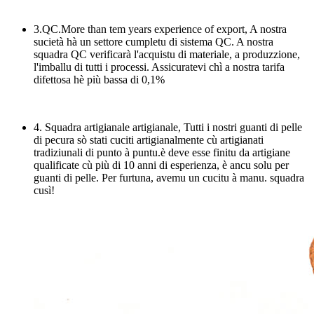
3.QC.More than tem years experience of export, A nostra
sucietà hà un settore cumpletu di sistema QC. A nostra
squadra QC verificarà l'acquistu di materiale, a produzzione,
l'imballu di tutti i processi. Assicuratevi chì a nostra tarifa
difettosa hè più bassa di 0,1%
4. Squadra artigianale artigianale, Tutti i nostri guanti di pelle
di pecura sò stati cuciti artigianalmente cù artigianati
tradiziunali di punto à puntu.è deve esse finitu da artigiane
qualificate cù più di 10 anni di esperienza, è ancu solu per
guanti di pelle. Per furtuna, avemu un cucitu à manu. squadra
cusì!