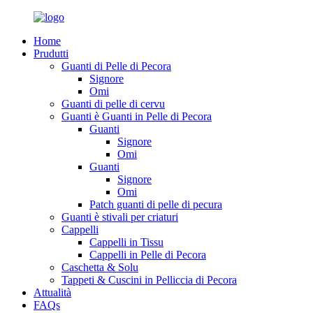
Home
Prudutti
Guanti di Pelle di Pecora
Signore
Omi
Guanti di pelle di cervu
Guanti è Guanti in Pelle di Pecora
Guanti
Signore
Omi
Guanti
Signore
Omi
Patch guanti di pelle di pecura
Guanti è stivali per criaturi
Cappelli
Cappelli in Tissu
Cappelli in Pelle di Pecora
Caschetta & Solu
Tappeti & Cuscini in Pelliccia di Pecora
Attualità
FAQs