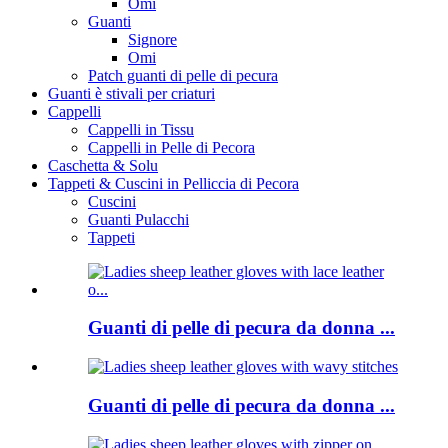
Omi
Guanti
Signore
Omi
Patch guanti di pelle di pecura
Guanti è stivali per criaturi
Cappelli
Cappelli in Tissu
Cappelli in Pelle di Pecora
Caschetta & Solu
Tappeti & Cuscini in Pelliccia di Pecora
Cuscini
Guanti Pulacchi
Tappeti
Guanti di pelle di pecura da donna ...
Guanti di pelle di pecura da donna ...