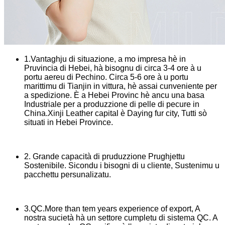
1.Vantaghju di situazione, a mo impresa hè in
Pruvincia di Hebei, hà bisognu di circa 3-4 ore à u
portu aereu di Pechino. Circa 5-6 ore à u portu
marittimu di Tianjin in vittura, hè assai cunveniente per
a spedizione. È a Hebei Provinc hè ancu una basa
Industriale per a produzzione di pelle di pecure in
China.Xinji Leather capital è Daying fur city, Tutti sò
situati in Hebei Province.
2. Grande capacità di pruduzzione Prughjettu
Sostenibile. Sicondu i bisogni di u cliente, Sustenimu u
pacchettu persunalizatu.
3.QC.More than tem years experience of export, A
nostra sucietà hà un settore cumpletu di sistema QC. A