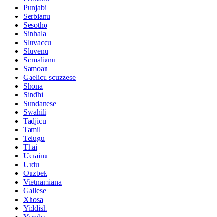
Punjabi
Serbianu
Sesotho
Sinhala
Sluvaccu
Sluvenu
Somalianu
Samoan
Gaelicu scuzzese
Shona
Sindhi
Sundanese
Swahili
Tadjicu
Tamil
Telugu
Thai
Ucrainu
Urdu
Ouzbek
Vietnamiana
Gallese
Xhosa
Yiddish
Yoruba