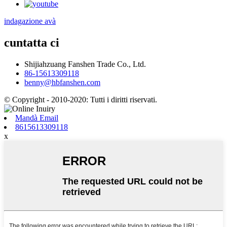
indagazione avà
cuntatta ci
Shijiahzuang Fanshen Trade Co., Ltd.
86-15613309118
benny@hbfanshen.com
© Copyright - 2010-2020: Tutti i diritti riservati.
Mandà Email
8615613309118
x