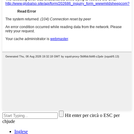
Hit enter per circà o ESC per
chjude
Inglese