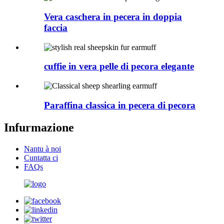
Vera caschera in pecera in doppia
faccia
cuffie in vera pelle di pecora elegante
Paraffina classica in pecera di pecora
Infurmazione
Nantu à noi
Cuntatta ci
FAQs