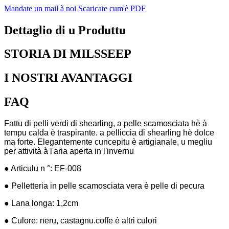
Mandate un mail à noi
Scaricate cum'è PDF
Dettaglio di u Produttu
STORIA DI MILSSEEP
I NOSTRI AVANTAGGI
FAQ
Fattu di pelli verdi di shearling, a pelle scamosciata hè à
tempu calda è traspirante. a pelliccia di shearling hè dolce
ma forte. Elegantemente cuncepitu è ​​artigianale, u megliu
per attività à l'aria aperta in l'invernu
● Articulu n °: EF-008
● Pelletteria in pelle scamosciata vera è pelle di pecura
● Lana longa: 1,2cm
● Culore: neru, castagnu.coffe è altri culori