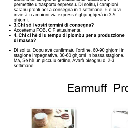
permettite u trasportu espressu. Di solitu, i campioni
saranu pronti per a consegna in 1 settimane. È ellu vi
invierà i campioni via express è ghjunghjerà in 3-5
ghjorni.
3.Chì sò i vostri termini di consegna?
Accettemu FOB, CIF attualmente.
4. Chì ci hè di u tempu di piombu per a produzzione
di massa?
Di solitu, Dopu avè cunfirmatu l'ordine, 60-90 ghjorni in
stagione impegnativa, 30-60 ghjorni in bassa stagione.
Ma, Se hè un picculu ordine, Avarà bisognu di 2-3
settimane.