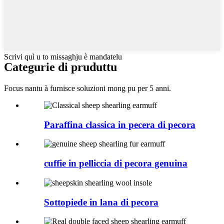
Scrivi quì u to missaghju è mandatelu
Categurie di pruduttu
Focus nantu à furnisce soluzioni mong pu per 5 anni.
Paraffina classica in pecera di pecora
cuffie in pelliccia di pecora genuina
Sottopiede in lana di pecora