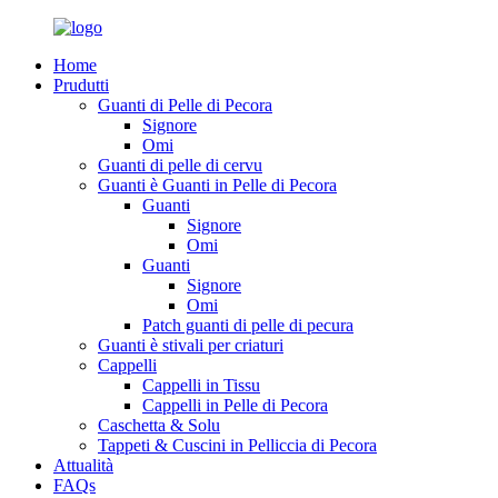
Home
Prudutti
Guanti di Pelle di Pecora
Signore
Omi
Guanti di pelle di cervu
Guanti è Guanti in Pelle di Pecora
Guanti
Signore
Omi
Guanti
Signore
Omi
Patch guanti di pelle di pecura
Guanti è stivali per criaturi
Cappelli
Cappelli in Tissu
Cappelli in Pelle di Pecora
Caschetta & Solu
Tappeti & Cuscini in Pelliccia di Pecora
Attualità
FAQs