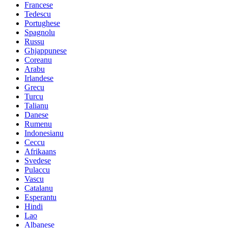
Francese
Tedescu
Portughese
Spagnolu
Russu
Ghjappunese
Coreanu
Arabu
Irlandese
Grecu
Turcu
Talianu
Danese
Rumenu
Indonesianu
Ceccu
Afrikaans
Svedese
Pulaccu
Vascu
Catalanu
Esperantu
Hindi
Lao
Albanese