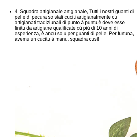
4. Squadra artigianale artigianale, Tutti i nostri guanti di
pelle di pecura sò stati cuciti artigianalmente cù
artigianati tradiziunali di punto à puntu.è deve esse
finitu da artigiane qualificate cù più di 10 anni di
esperienza, è ancu solu per guanti di pelle. Per furtuna,
avemu un cucitu à manu. squadra cusì!