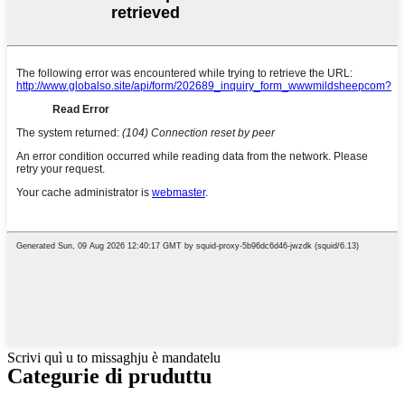
Scrivi quì u to missaghju è mandatelu
Categurie di pruduttu