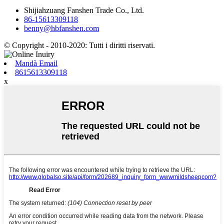
Shijiahzuang Fanshen Trade Co., Ltd.
86-15613309118
benny@hbfanshen.com
© Copyright - 2010-2020: Tutti i diritti riservati.
Mandà Email
8615613309118
x