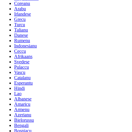
Coreanu
Arabu
Irlandese
Grecu
Turcu
Talianu
Danese
Rumenu
Indonesianu
Ceccu
Afrikaans
Svedese
Pulaccu
Vascu
Catalanu
Esperantu
Hindi
Lao
Albanese
Amaricu
Armenu
Azerianu
Bielorussu
Bengali
Bosniacu