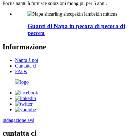
Focus nantu à furnisce soluzioni mong pu per 5 anni.
Guanti di Napa in pecora di pecora di
pecora
Infurmazione
Nantu à noi
Cuntatta ci
FAQs
indagazione avà
cuntatta ci