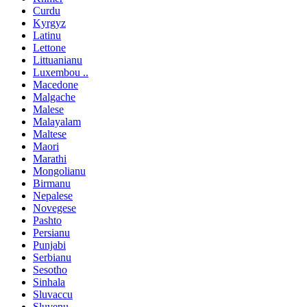
Curdu
Kyrgyz
Latinu
Lettone
Littuanianu
Luxembou ..
Macedone
Malgache
Malese
Malayalam
Maltese
Maori
Marathi
Mongolianu
Birmanu
Nepalese
Novegese
Pashto
Persianu
Punjabi
Serbianu
Sesotho
Sinhala
Sluvaccu
Sluvenu