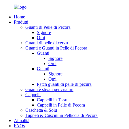
Home
Prudutti
Guanti di Pelle di Pecora
Signore
Omi
Guanti di pelle di cervu
Guanti è Guanti in Pelle di Pecora
Guanti
Signore
Omi
Guanti
Signore
Omi
Patch guanti di pelle di pecura
Guanti è stivali per criaturi
Cappelli
Cappelli in Tissu
Cappelli in Pelle di Pecora
Caschetta & Solu
Tappeti & Cuscini in Pelliccia di Pecora
Attualità
FAQs