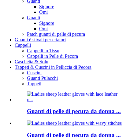
Guanti
Signore
Omi
Guanti
Signore
Omi
Patch guanti di pelle di pecura
Guanti è stivali per criaturi
Cappelli
Cappelli in Tissu
Cappelli in Pelle di Pecora
Caschetta & Solu
Tappeti & Cuscini in Pelliccia di Pecora
Cuscini
Guanti Pulacchi
Tappeti
Guanti di pelle di pecura da donna ...
Guanti di pelle di pecura da donna ...