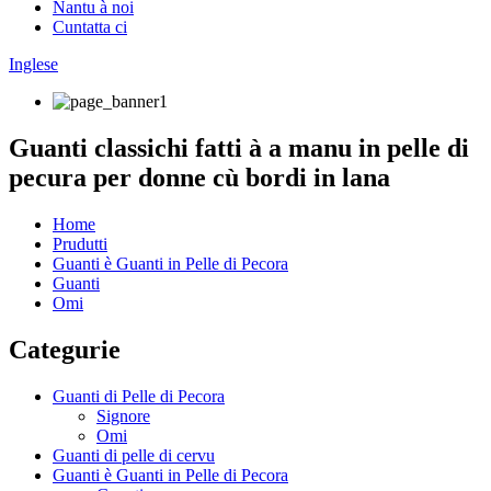
Nantu à noi
Cuntatta ci
Inglese
Guanti classichi fatti à a manu in pelle di
pecura per donne cù bordi in lana
Home
Prudutti
Guanti è Guanti in Pelle di Pecora
Guanti
Omi
Categurie
Guanti di Pelle di Pecora
Signore
Omi
Guanti di pelle di cervu
Guanti è Guanti in Pelle di Pecora