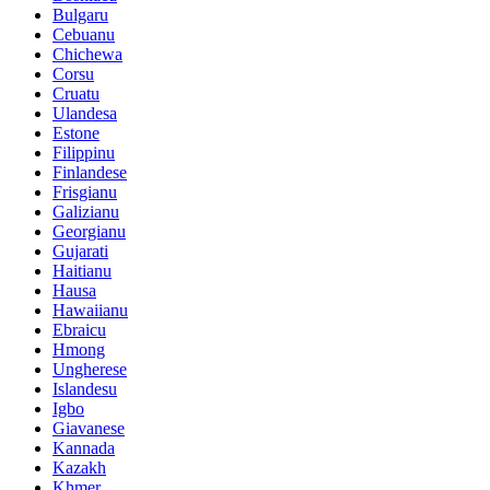
Bulgaru
Cebuanu
Chichewa
Corsu
Cruatu
Ulandesa
Estone
Filippinu
Finlandese
Frisgianu
Galizianu
Georgianu
Gujarati
Haitianu
Hausa
Hawaiianu
Ebraicu
Hmong
Ungherese
Islandesu
Igbo
Giavanese
Kannada
Kazakh
Khmer