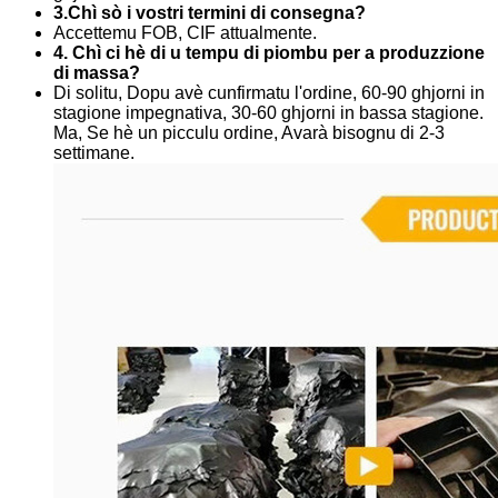
3.Chì sò i vostri termini di consegna?
Accettemu FOB, CIF attualmente.
4. Chì ci hè di u tempu di piombu per a produzzione
di massa?
Di solitu, Dopu avè cunfirmatu l'ordine, 60-90 ghjorni in
stagione impegnativa, 30-60 ghjorni in bassa stagione.
Ma, Se hè un picculu ordine, Avarà bisognu di 2-3
settimane.