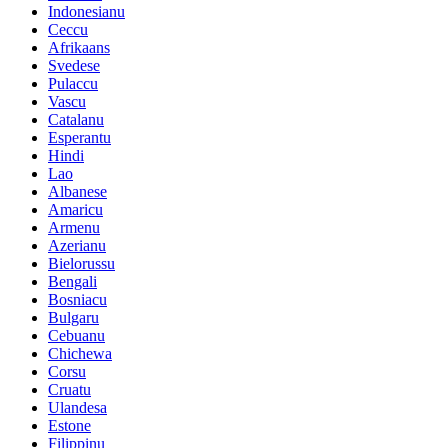
Indonesianu
Ceccu
Afrikaans
Svedese
Pulaccu
Vascu
Catalanu
Esperantu
Hindi
Lao
Albanese
Amaricu
Armenu
Azerianu
Bielorussu
Bengali
Bosniacu
Bulgaru
Cebuanu
Chichewa
Corsu
Cruatu
Ulandesa
Estone
Filippinu