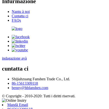
Infurmazione
Nantu à noi
Cuntatta ci
FAQs
indagazione avà
cuntatta ci
Shijiahzuang Fanshen Trade Co., Ltd.
86-15613309118
benny@hbfanshen.com
© Copyright - 2010-2020: Tutti i diritti riservati.
Mandà Email