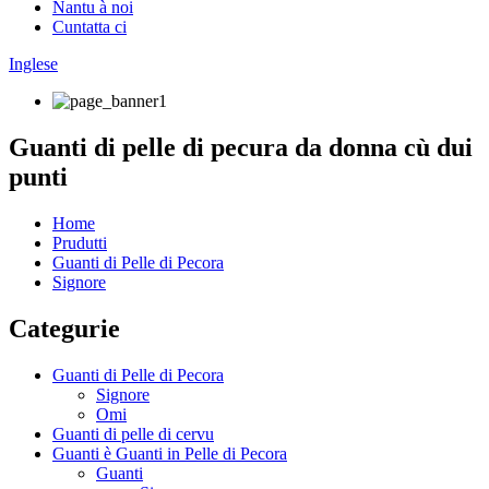
Nantu à noi
Cuntatta ci
Inglese
Guanti di pelle di pecura da donna cù dui
punti
Home
Prudutti
Guanti di Pelle di Pecora
Signore
Categurie
Guanti di Pelle di Pecora
Signore
Omi
Guanti di pelle di cervu
Guanti è Guanti in Pelle di Pecora
Guanti