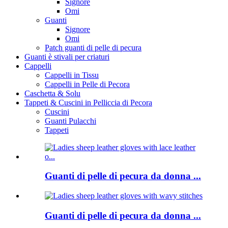
Signore
Omi
Guanti
Signore
Omi
Patch guanti di pelle di pecura
Guanti è stivali per criaturi
Cappelli
Cappelli in Tissu
Cappelli in Pelle di Pecora
Caschetta & Solu
Tappeti & Cuscini in Pelliccia di Pecora
Cuscini
Guanti Pulacchi
Tappeti
Guanti di pelle di pecura da donna ...
Guanti di pelle di pecura da donna ...