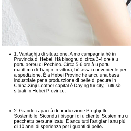
1. Vantaghju di situazione, A mo cumpagnia hè in
Pruvincia di Hebei, Hà bisognu di circa 3-4 ore à u
portu aereu di Pechino. Circa 5-6 ore à u portu
marittimu di Tianjin in vittura, hè assai cunveniente per
a spedizione. È a Hebei Provinc hè ancu una basa
Industriale per a produzzione di pelle di pecure in
China.Xinji Leather capital è Daying fur city, Tutti sò
situati in Hebei Province.
2. Grande capacità di pruduzzione Prughjettu
Sostenibile. Sicondu i bisogni di u cliente, Sustenimu u
pacchettu persunalizatu. È ancu tutti l'artigiani anu più
di 10 anni di sperienza per i guanti di pelle.