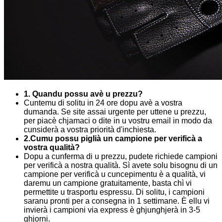
1. Quandu possu avè u prezzu?
Cuntemu di solitu in 24 ore dopu avè a vostra
dumanda. Se site assai urgente per uttene u prezzu,
per piacè chjamaci o dite in u vostru email in modo da
cunsiderà a vostra priorità d'inchiesta.
2.Cumu possu piglià un campione per verificà a
vostra qualità?
Dopu a cunferma di u prezzu, pudete richiede campioni
per verificà a nostra qualità. Sì avete solu bisognu di un
campione per verificà u cuncepimentu è a qualità, vi
daremu un campione gratuitamente, basta chì vi
permettite u trasportu espressu. Di solitu, i campioni
saranu pronti per a consegna in 1 settimane. È ellu vi
invierà i campioni via express è ghjunghjerà in 3-5
ghjorni.