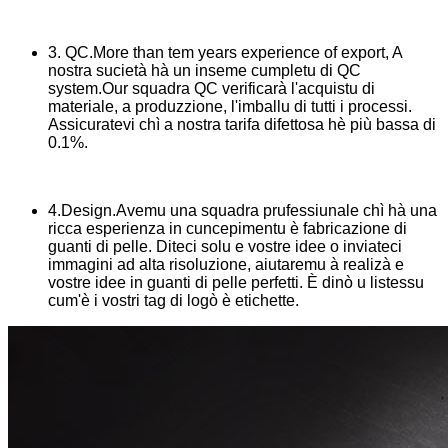
3. QC.More than tem years experience of export, A
nostra sucietà hà un inseme cumpletu di QC
system.Our squadra QC verificarà l'acquistu di
materiale, a produzzione, l'imballu di tutti i processi.
Assicuratevi chì a nostra tarifa difettosa hè più bassa di
0.1%.
4.Design.Avemu una squadra prufessiunale chì hà una
ricca esperienza in cuncepimentu è fabricazione di
guanti di pelle. Diteci solu e vostre idee o inviateci
immagini ad alta risoluzione, aiutaremu à realizà e
vostre idee in guanti di pelle perfetti. È dinò u listessu
cum'è i vostri tag di logò è etichette.