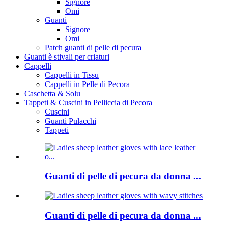
Signore
Omi
Guanti
Signore
Omi
Patch guanti di pelle di pecura
Guanti è stivali per criaturi
Cappelli
Cappelli in Tissu
Cappelli in Pelle di Pecora
Caschetta & Solu
Tappeti & Cuscini in Pelliccia di Pecora
Cuscini
Guanti Pulacchi
Tappeti
Guanti di pelle di pecura da donna ...
Guanti di pelle di pecura da donna ...