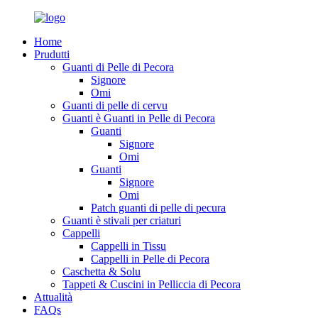
Home
Prudutti
Guanti di Pelle di Pecora
Signore
Omi
Guanti di pelle di cervu
Guanti è Guanti in Pelle di Pecora
Guanti
Signore
Omi
Guanti
Signore
Omi
Patch guanti di pelle di pecura
Guanti è stivali per criaturi
Cappelli
Cappelli in Tissu
Cappelli in Pelle di Pecora
Caschetta & Solu
Tappeti & Cuscini in Pelliccia di Pecora
Attualità
FAQs