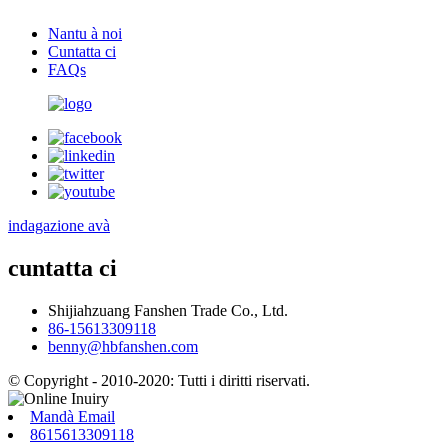
Nantu à noi
Cuntatta ci
FAQs
indagazione avà
cuntatta ci
Shijiahzuang Fanshen Trade Co., Ltd.
86-15613309118
benny@hbfanshen.com
© Copyright - 2010-2020: Tutti i diritti riservati.
Mandà Email
8615613309118