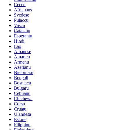
Ceccu
Afrikaans
Svedese
Pulaccu
Vascu
Catalanu
Esperantu
Hindi
Lao
Albanese
Amaricu
Armenu
Azerianu
Bielorussu
Bengali
Bosniacu
Bulgaru
Cebuanu
Chichewa
Corsu
Cruatu
Ulandesa
Estone
Filippinu
Finlandese