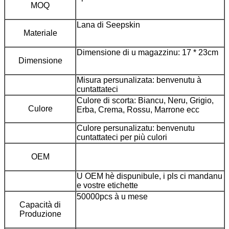
MOQ
Lana di Seepskin
Materiale
Dimensione di u magazzinu: 17 * 23cm
Dimensione
Misura persunalizata: benvenutu à
cuntattateci
Culore di scorta: Biancu, Neru, Grigio,
Culore
Erba, Crema, Rossu, Marrone ecc
Culore persunalizatu: benvenutu
cuntattateci per più culori
OEM
U OEM hè dispunibule, i pls ci mandanu
e vostre etichette
50000pcs à u mese
Capacità di
Produzione