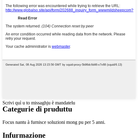
Scrivi quì u to missaghju è mandatelu
Categurie di pruduttu
Focus nantu à furnisce soluzioni mong pu per 5 anni.
Infurmazione