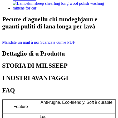
Pecure d'agnellu chì tundeghjanu e
guanti puliti di lana longa per lavà
Mandate un mail à noi
Scaricate cum'è PDF
Dettaglio di u Produttu
STORIA DI MILSSEEP
I NOSTRI AVANTAGGI
FAQ
Anti-rughe, Eco-friendly, Soft è durable
Feature
1pc