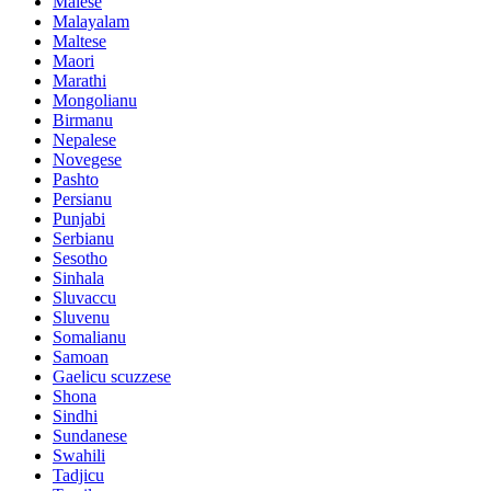
Malese
Malayalam
Maltese
Maori
Marathi
Mongolianu
Birmanu
Nepalese
Novegese
Pashto
Persianu
Punjabi
Serbianu
Sesotho
Sinhala
Sluvaccu
Sluvenu
Somalianu
Samoan
Gaelicu scuzzese
Shona
Sindhi
Sundanese
Swahili
Tadjicu