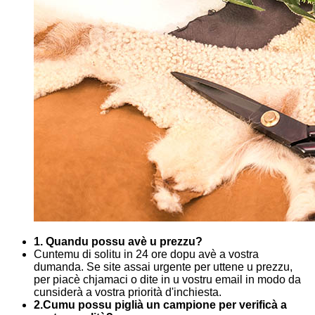
1. Quandu possu avè u prezzu?
Cuntemu di solitu in 24 ore dopu avè a vostra
dumanda. Se site assai urgente per uttene u prezzu,
per piacè chjamaci o dite in u vostru email in modo da
cunsiderà a vostra priorità d'inchiesta.
2.Cumu possu piglià un campione per verificà a