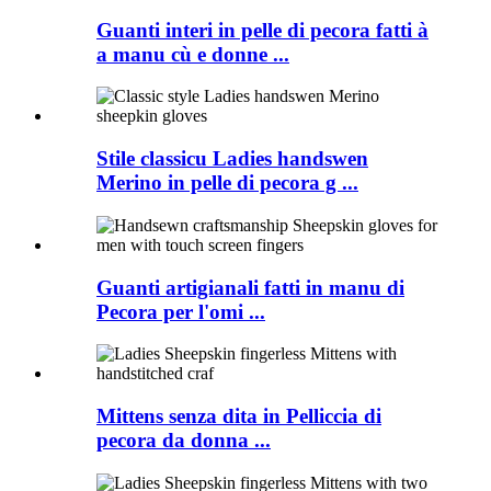
Guanti interi in pelle di pecora fatti à
a manu cù e donne ...
Stile classicu Ladies handswen
Merino in pelle di pecora g ...
Guanti artigianali fatti in manu di
Pecora per l'omi ...
Mittens senza dita in Pelliccia di
pecora da donna ...