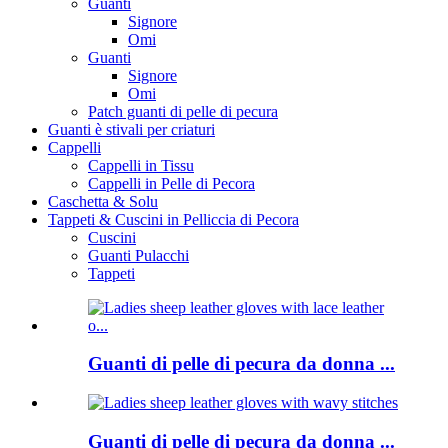
Guanti
Signore
Omi
Guanti
Signore
Omi
Patch guanti di pelle di pecura
Guanti è stivali per criaturi
Cappelli
Cappelli in Tissu
Cappelli in Pelle di Pecora
Caschetta & Solu
Tappeti & Cuscini in Pelliccia di Pecora
Cuscini
Guanti Pulacchi
Tappeti
Guanti di pelle di pecura da donna ...
Guanti di pelle di pecura da donna ...