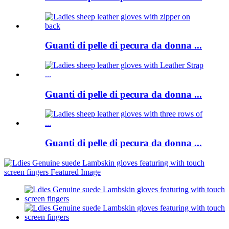
Guanti di pelle di pecura da donna ...
Guanti di pelle di pecura da donna ...
Guanti di pelle di pecura da donna ...