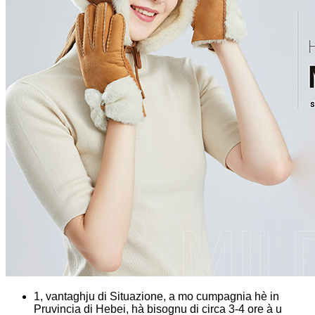
1, vantaghju di Situazione, a mo cumpagnia hè in
Pruvincia di Hebei, hà bisognu di circa 3-4 ore à u