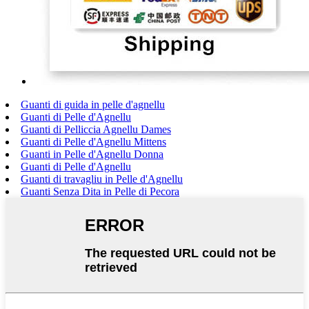
Guanti di guida in pelle d'agnellu
Guanti di Pelle d'Agnellu
Guanti di Pelliccia Agnellu Dames
Guanti di Pelle d'Agnellu Mittens
Guanti in Pelle d'Agnellu Donna
Guanti di Pelle d'Agnellu
Guanti di travagliu in Pelle d'Agnellu
Guanti Senza Dita in Pelle di Pecora