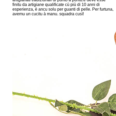
finitu da artigiane qualificate cù più di 10 anni di
esperienza, è ancu solu per guanti di pelle. Per furtuna,
avemu un cucitu à manu. squadra cusì!