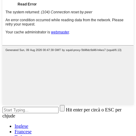
Hit enter per circà o ESC per
chjude
Inglese
Francese