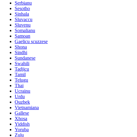
Serbianu
Sesotho
Sinhala
Sluvaccu
Sluvenu
Somalianu
Samoan
Gaelicu scuzzese
Shona
Sindhi
Sundanese
Swahili
Tadjicu
Tamil
Telugu
Thai
Ucrainu
Urdu
Ouzbek
Vietnamiana
Gallese
Xhosa
Yiddish
Yoruba
Zulu