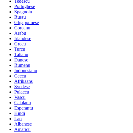
Tedescu
Portughese
Spagnolu
Russu
Ghjappunese
Coreanu
Arabu
Irlandese
Grecu
Turcu
Talianu
Danese
Rumenu
Indonesianu
Ceccu
Afrikaans
Svedese
Pulaccu
Vascu
Catalanu
Esperantu
Hindi
Lao
Albanese
Amaricu