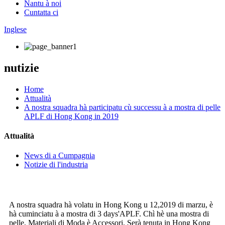
Nantu à noi
Cuntatta ci
Inglese
nutizie
Home
Attualità
A nostra squadra hà participatu cù successu à a mostra di pelle
APLF di Hong Kong in 2019
Attualità
News di a Cumpagnia
Notizie di l'industria
A nostra squadra hà volatu in Hong Kong u 12,2019 di marzu, è
hà cuminciatu à a mostra di 3 days'APLF. Chì hè una mostra di
pelle, Materiali di Moda è Accessori, Serà tenuta in Hong Kong