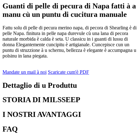
Guanti di pelle di pecura di Napa fatti à a
manu cù un puntu di cucitura manuale
Fattu solu di pelle di pecura merino napa, di pecora di Shearling è di
pelle Napa. finitura in pelle napa durevule cù una lana di pecora
naturale morbida è calda è seta. U classicu in i guanti di lussu di
donna Elegantemente cuncipitu è ​​artigianale. Cuncepisce cun un
puntu di struzzione à u schernu, bellezza è elegante è accumpagna u
polsinu in lana piegata.
Mandate un mail à noi
Scaricate cum'è PDF
Dettaglio di u Produttu
STORIA DI MILSSEEP
I NOSTRI AVANTAGGI
FAQ