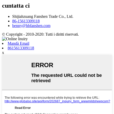
cuntatta ci
Shijiahzuang Fanshen Trade Co., Ltd.
86-15613309118
benny@hbfanshen.com
© Copyright - 2010-2020: Tutti i diritti riservati.
Mandà Email
8615613309118
x