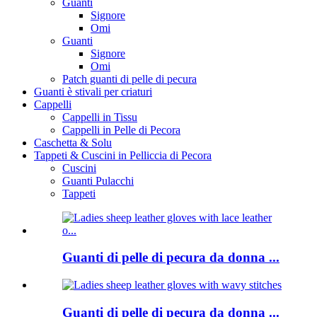
Guanti
Signore
Omi
Guanti
Signore
Omi
Patch guanti di pelle di pecura
Guanti è stivali per criaturi
Cappelli
Cappelli in Tissu
Cappelli in Pelle di Pecora
Caschetta & Solu
Tappeti & Cuscini in Pelliccia di Pecora
Cuscini
Guanti Pulacchi
Tappeti
Guanti di pelle di pecura da donna ...
Guanti di pelle di pecura da donna ...