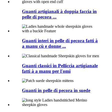
Guanti artigianali à doppia faccia in
pelle di pecora ...
Guanti interi in pelle di pecora fatti à
a manu cù e donne ...
Guanti classici in Pelliccia artigianale
fatti à a manu per l'omi
Guanti in pelle di pecora in suede