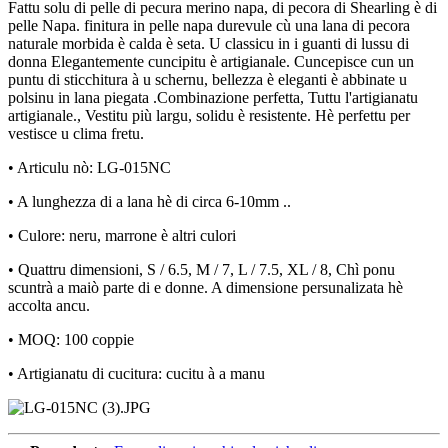
Fattu solu di pelle di pecura merino napa, di pecora di Shearling è di
pelle Napa. finitura in pelle napa durevule cù una lana di pecora
naturale morbida è calda è seta. U classicu in i guanti di lussu di
donna Elegantemente cuncipitu è ​​artigianale. Cuncepisce cun un
puntu di sticchitura à u schernu, bellezza è eleganti è abbinate u
polsinu in lana piegata .Combinazione perfetta, Tuttu l'artigianatu
artigianale., Vestitu più largu, solidu è resistente. Hè perfettu per
vestisce u clima fretu.
• Articulu nò: LG-015NC
• A lunghezza di a lana hè di circa 6-10mm ..
• Culore: neru, marrone è altri culori
• Quattru dimensioni, S / 6.5, M / 7, L / 7.5, XL / 8, Chì ponu
scuntrà a maiò parte di e donne. A dimensione persunalizata hè
accolta ancu.
• MOQ: 100 coppie
• Artigianatu di cucitura: cucitu à a manu