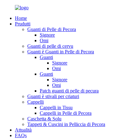
Home
Prudutti
Guanti di Pelle di Pecora
Signore
Omi
Guanti di pelle di cervu
Guanti è Guanti in Pelle di Pecora
Guanti
Signore
Omi
Guanti
Signore
Omi
Patch guanti di pelle di pecura
Guanti è stivali per criaturi
Cappelli
Cappelli in Tissu
Cappelli in Pelle di Pecora
Caschetta & Solu
Tappeti & Cuscini in Pelliccia di Pecora
Attualità
FAQs