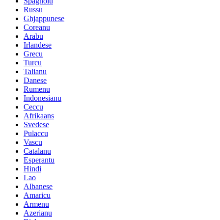
Spagnolu
Russu
Ghjappunese
Coreanu
Arabu
Irlandese
Grecu
Turcu
Talianu
Danese
Rumenu
Indonesianu
Ceccu
Afrikaans
Svedese
Pulaccu
Vascu
Catalanu
Esperantu
Hindi
Lao
Albanese
Amaricu
Armenu
Azerianu