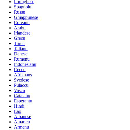
Portughese
Spagnolu
Russu
Ghjappunese
Coreanu
Arabu
Irlandese
Grecu
Turcu
Talianu
Danese
Rumenu
Indonesianu
Ceccu
Afrikaans
Svedese
Pulaccu
Vascu
Catalanu
Esperantu
Hindi
Lao
Albanese
Amaricu
Armenu