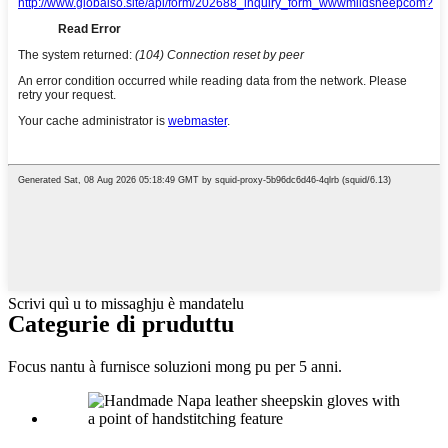
Scrivi quì u to missaghju è mandatelu
Categurie di pruduttu
Focus nantu à furnisce soluzioni mong pu per 5 anni.