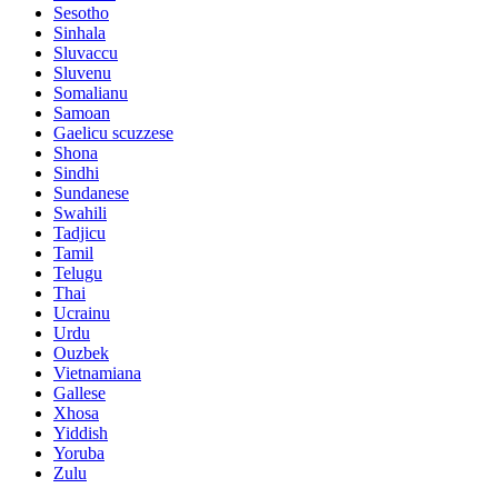
Sesotho
Sinhala
Sluvaccu
Sluvenu
Somalianu
Samoan
Gaelicu scuzzese
Shona
Sindhi
Sundanese
Swahili
Tadjicu
Tamil
Telugu
Thai
Ucrainu
Urdu
Ouzbek
Vietnamiana
Gallese
Xhosa
Yiddish
Yoruba
Zulu