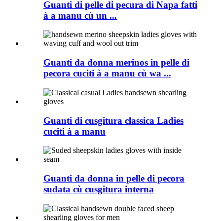
Guanti di pelle di pecura di Napa fatti
à a manu cù un ...
Guanti da donna merinos in pelle di
pecora cuciti à a manu cù wa ...
Guanti di cusgitura classica Ladies
cuciti à a manu
Guanti da donna in pelle di pecora
sudata cù cusgitura interna