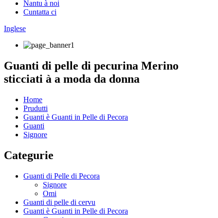
Nantu à noi
Cuntatta ci
Inglese
Guanti di pelle di pecurina Merino
sticciati à a moda da donna
Home
Prudutti
Guanti è Guanti in Pelle di Pecora
Guanti
Signore
Categurie
Guanti di Pelle di Pecora
Signore
Omi
Guanti di pelle di cervu
Guanti è Guanti in Pelle di Pecora