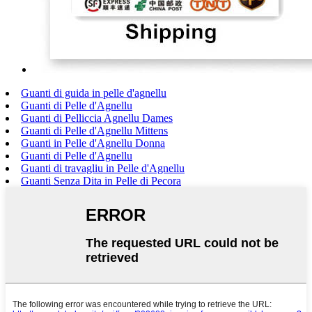
Guanti di guida in pelle d'agnellu
Guanti di Pelle d'Agnellu
Guanti di Pelliccia Agnellu Dames
Guanti di Pelle d'Agnellu Mittens
Guanti in Pelle d'Agnellu Donna
Guanti di Pelle d'Agnellu
Guanti di travagliu in Pelle d'Agnellu
Guanti Senza Dita in Pelle di Pecora