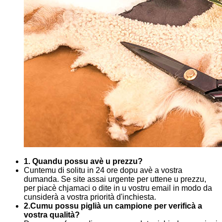
1. Quandu possu avè u prezzu?
Cuntemu di solitu in 24 ore dopu avè a vostra
dumanda. Se site assai urgente per uttene u prezzu,
per piacè chjamaci o dite in u vostru email in modo da
cunsiderà a vostra priorità d'inchiesta.
2.Cumu possu piglià un campione per verificà a
vostra qualità?