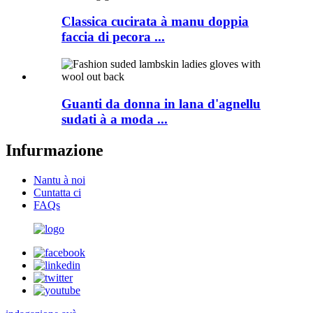
Classica cucirata à manu doppia
faccia di pecora ...
Guanti da donna in lana d'agnellu
sudati à a moda ...
Infurmazione
Nantu à noi
Cuntatta ci
FAQs