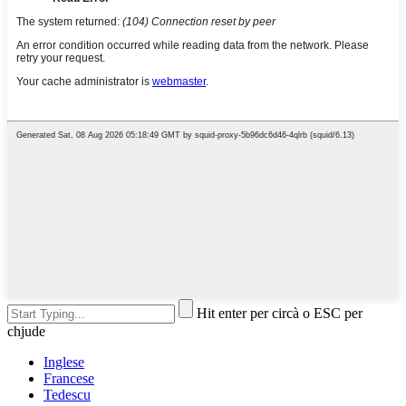
Hit enter per circà o ESC per
chjude
Inglese
Francese
Tedescu