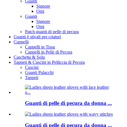
Guanti
Signore
Omi
Guanti
Signore
Omi
Patch guanti di pelle di pecura
Guanti è stivali per criaturi
Cappelli
Cappelli in Tissu
Cappelli in Pelle di Pecora
Caschetta & Solu
Tappeti & Cuscini in Pelliccia di Pecora
Cuscini
Guanti Pulacchi
Tappeti
Guanti di pelle di pecura da donna ...
Guanti di pelle di pecura da donna ...