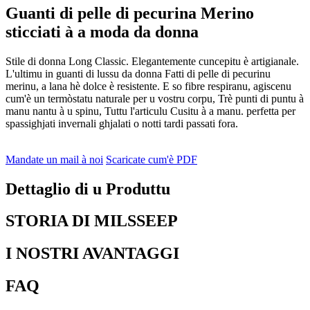
Guanti di pelle di pecurina Merino
sticciati à a moda da donna
Stile di donna Long Classic. Elegantemente cuncepitu è ​​artigianale.
L'ultimu in guanti di lussu da donna Fatti di pelle di pecurinu
merinu, a lana hè dolce è resistente. E so fibre respiranu, agiscenu
cum'è un termòstatu naturale per u vostru corpu, Trè punti di puntu à
manu nantu à u spinu, Tuttu l'articulu Cusitu à a manu. perfetta per
spassighjati invernali ghjalati o notti tardi passati fora.
Mandate un mail à noi
Scaricate cum'è PDF
Dettaglio di u Produttu
STORIA DI MILSSEEP
I NOSTRI AVANTAGGI
FAQ