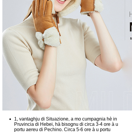
1, vantaghju di Situazione, a mo cumpagnia hè in
Pruvincia di Hebei, hà bisognu di circa 3-4 ore à u
portu aereu di Pechino. Circa 5-6 ore à u portu