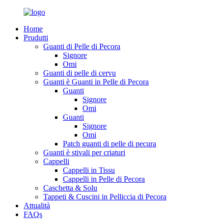
Home
Prudutti
Guanti di Pelle di Pecora
Signore
Omi
Guanti di pelle di cervu
Guanti è Guanti in Pelle di Pecora
Guanti
Signore
Omi
Guanti
Signore
Omi
Patch guanti di pelle di pecura
Guanti è stivali per criaturi
Cappelli
Cappelli in Tissu
Cappelli in Pelle di Pecora
Caschetta & Solu
Tappeti & Cuscini in Pelliccia di Pecora
Attualità
FAQs