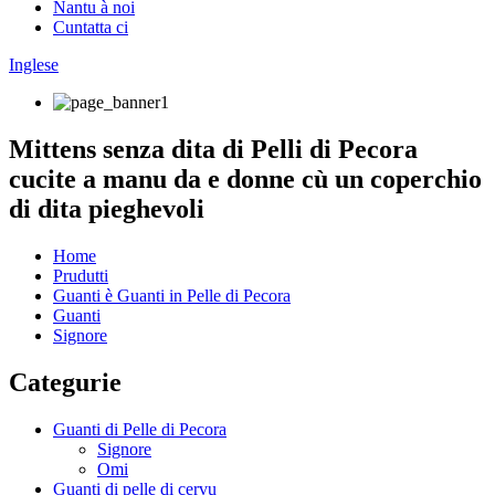
Nantu à noi
Cuntatta ci
Inglese
Mittens senza dita di Pelli di Pecora
cucite a manu da e donne cù un coperchio
di dita pieghevoli
Home
Prudutti
Guanti è Guanti in Pelle di Pecora
Guanti
Signore
Categurie
Guanti di Pelle di Pecora
Signore
Omi
Guanti di pelle di cervu