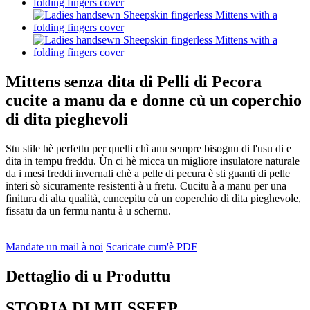
Mittens senza dita di Pelli di Pecora
cucite a manu da e donne cù un coperchio
di dita pieghevoli
Stu stile hè perfettu per quelli chì anu sempre bisognu di l'usu di e
dita in tempu freddu. Ùn ci hè micca un migliore insulatore naturale
da i mesi freddi invernali chè a pelle di pecura è sti guanti di pelle
interi sò sicuramente resistenti à u fretu. Cucitu à a manu per una
finitura di alta qualità, cuncepitu cù un coperchio di dita pieghevole,
fissatu da un fermu nantu à u schernu.
Mandate un mail à noi
Scaricate cum'è PDF
Dettaglio di u Produttu
STORIA DI MILSSEEP