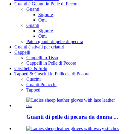
Guanti è Guanti in Pelle di Pecora
Guanti
Signore
Omi
Guanti
Signore
Omi
Patch guanti di pelle di pecura
Guanti è stivali per criaturi
Cappelli
Cappelli in Tissu
Cappelli in Pelle di Pecora
Caschetta & Solu
Tappeti & Cuscini in Pelliccia di Pecora
Cuscini
Guanti Pulacchi
Tappeti
Guanti di pelle di pecura da donna ...