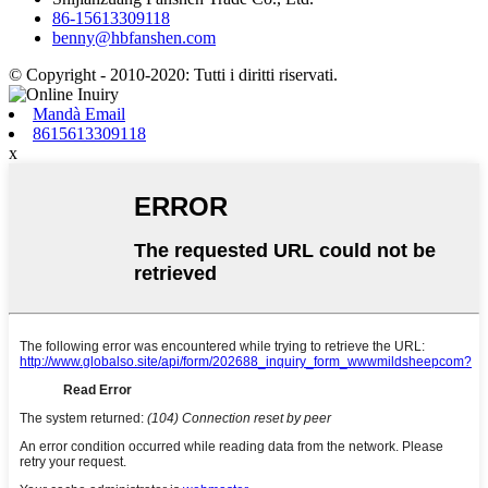
86-15613309118
benny@hbfanshen.com
© Copyright - 2010-2020: Tutti i diritti riservati.
Mandà Email
8615613309118
x