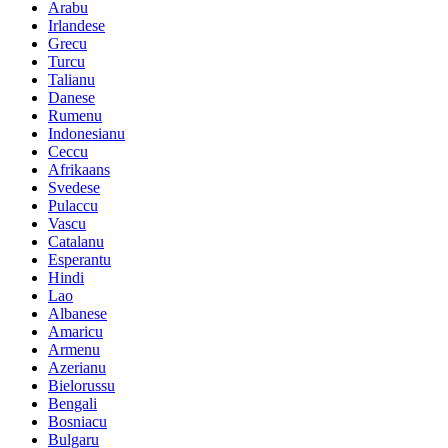
Arabu
Irlandese
Grecu
Turcu
Talianu
Danese
Rumenu
Indonesianu
Ceccu
Afrikaans
Svedese
Pulaccu
Vascu
Catalanu
Esperantu
Hindi
Lao
Albanese
Amaricu
Armenu
Azerianu
Bielorussu
Bengali
Bosniacu
Bulgaru