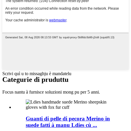
Scrivi quì u to missaghju è mandatelu
Categurie di pruduttu
Focus nantu à furnisce soluzioni mong pu per 5 anni.
Guanti di pelle di pecora Merino in
suede fatti à manu Ldies cù ...