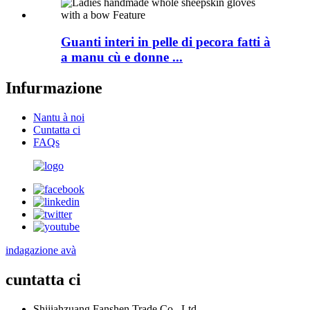
Guanti interi in pelle di pecora fatti à
a manu cù e donne ...
Infurmazione
Nantu à noi
Cuntatta ci
FAQs
indagazione avà
cuntatta ci
Shijiahzuang Fanshen Trade Co., Ltd.