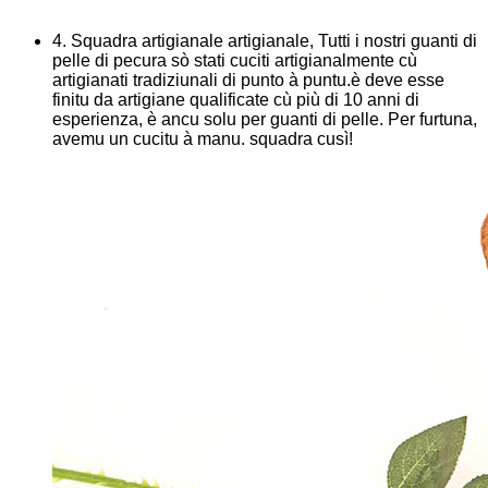
4. Squadra artigianale artigianale, Tutti i nostri guanti di
pelle di pecura sò stati cuciti artigianalmente cù
artigianati tradiziunali di punto à puntu.è deve esse
finitu da artigiane qualificate cù più di 10 anni di
esperienza, è ancu solu per guanti di pelle. Per furtuna,
avemu un cucitu à manu. squadra cusì!