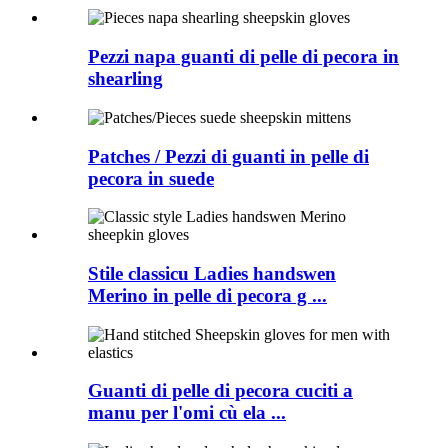
Pezzi napa guanti di pelle di pecora in
shearling
Patches / Pezzi di guanti in pelle di
pecora in suede
Stile classicu Ladies handswen
Merino in pelle di pecora g ...
Guanti di pelle di pecora cuciti a
manu per l'omi cù ela ...