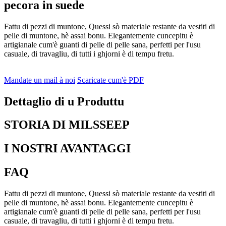
pecora in suede
Fattu di pezzi di muntone, Quessi sò materiale restante da vestiti di
pelle di muntone, hè assai bonu. Elegantemente cuncepitu è ​​
artigianale cum'è guanti di pelle di pelle sana, perfetti per l'usu
casuale, di travagliu, di tutti i ghjorni è di tempu fretu.
Mandate un mail à noi
Scaricate cum'è PDF
Dettaglio di u Produttu
STORIA DI MILSSEEP
I NOSTRI AVANTAGGI
FAQ
Fattu di pezzi di muntone, Quessi sò materiale restante da vestiti di
pelle di muntone, hè assai bonu. Elegantemente cuncepitu è ​​
artigianale cum'è guanti di pelle di pelle sana, perfetti per l'usu
casuale, di travagliu, di tutti i ghjorni è di tempu fretu.