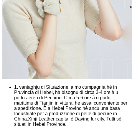
1, vantaghju di Situazione, a mo cumpagnia hè in
Pruvincia di Hebei, hà bisognu di circa 3-4 ore à u
portu aereu di Pechino. Circa 5-6 ore à u portu
marittimu di Tianjin in vittura, hè assai cunveniente per
a spedizione. È a Hebei Provinc hè ancu una basa
Industriale per a produzzione di pelle di pecure in
China.Xinji Leather capital è Daying fur city, Tutti sò
situati in Hebei Province.