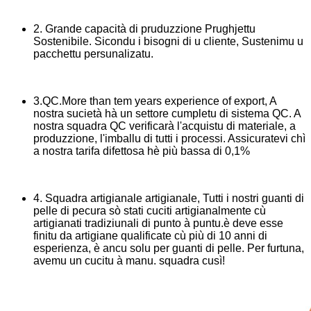
2. Grande capacità di pruduzzione Prughjettu
Sostenibile. Sicondu i bisogni di u cliente, Sustenimu u
pacchettu persunalizatu.
3.QC.More than tem years experience of export, A
nostra sucietà hà un settore cumpletu di sistema QC. A
nostra squadra QC verificarà l'acquistu di materiale, a
produzzione, l'imballu di tutti i processi. Assicuratevi chì
a nostra tarifa difettosa hè più bassa di 0,1%
4. Squadra artigianale artigianale, Tutti i nostri guanti di
pelle di pecura sò stati cuciti artigianalmente cù
artigianati tradiziunali di punto à puntu.è deve esse
finitu da artigiane qualificate cù più di 10 anni di
esperienza, è ancu solu per guanti di pelle. Per furtuna,
avemu un cucitu à manu. squadra cusì!