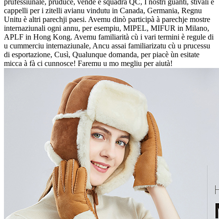
prufessiunale, pruduce, vende è squadra QC, I nostri guanti, stivali è
cappelli per i zitelli avianu vindutu in Canada, Germania, Regnu
Unitu è ​​altri parechji paesi. Avemu dinò participà à parechje mostre
internaziunali ogni annu, per esempiu, MIPEL, MIFUR in Milano,
APLF in Hong Kong. Avemu familiarità cù i vari termini è regule di
u cummerciu internaziunale, Ancu assai familiarizatu cù u prucessu
di esportazione, Cusì, Qualunque domanda, per piacè ùn esitate
micca à fà ci cunnosce! Faremu u mo megliu per aiutà!