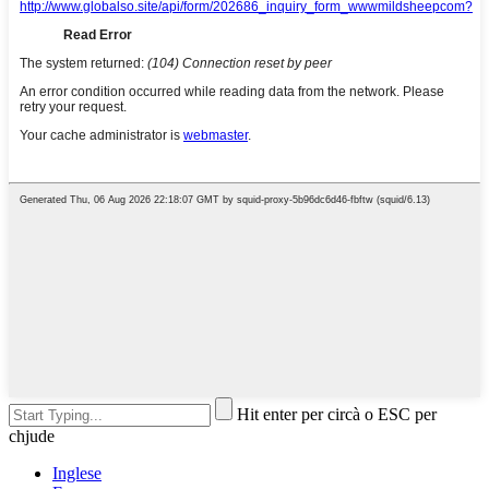
Hit enter per circà o ESC per
chjude
Inglese