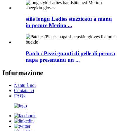
stile longu Ladies stuzzicatu a manu
in pecore Merino ...
Patch / Pezzi guanti di pelle di pecura
napa presentanu un ...
Infurmazione
Nantu à noi
Cuntatta ci
FAQs