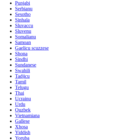
Punjabi
Serbianu
Sesotho
Sinhala
Sluvaccu
Sluvenu
Somalianu
Samoan
Gaelicu scuzzese
Shona
Sindhi
Sundanese
Swahili
Tadjicu
Tamil
Telugu
Thai
Ucrainu
Urdu
Ouzbek
Vietnamiana
Gallese
Xhosa
Yiddish
Yoruba