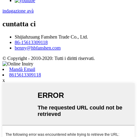
indagazione avà
cuntatta ci
Shijiahzuang Fanshen Trade Co., Ltd.
86-15613309118
benny@hbfanshen.com
© Copyright - 2010-2020: Tutti i diritti riservati.
Mandà Email
8615613309118
x