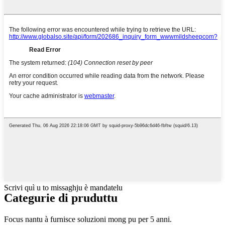
Scrivi quì u to missaghju è mandatelu
Categurie di pruduttu
Focus nantu à furnisce soluzioni mong pu per 5 anni.