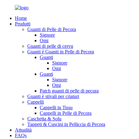
Home
Prudutti
Guanti di Pelle di Pecora
Signore
Omi
Guanti di pelle di cervu
Guanti è Guanti in Pelle di Pecora
Guanti
Signore
Omi
Guanti
Signore
Omi
Patch guanti di pelle di pecura
Guanti è stivali per criaturi
Cappelli
Cappelli in Tissu
Cappelli in Pelle di Pecora
Caschetta & Solu
Tappeti & Cuscini in Pelliccia di Pecora
Attualità
FAQs