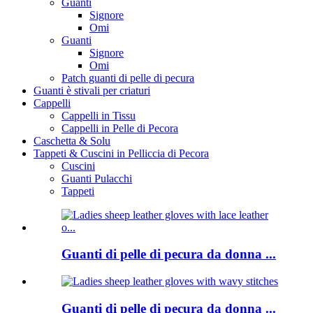
Guanti
Signore
Omi
Guanti
Signore
Omi
Patch guanti di pelle di pecura
Guanti è stivali per criaturi
Cappelli
Cappelli in Tissu
Cappelli in Pelle di Pecora
Caschetta & Solu
Tappeti & Cuscini in Pelliccia di Pecora
Cuscini
Guanti Pulacchi
Tappeti
Guanti di pelle di pecura da donna ...
Guanti di pelle di pecura da donna ...