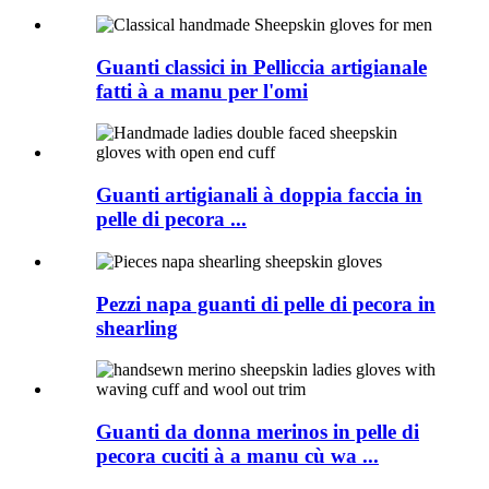
Guanti classici in Pelliccia artigianale
fatti à a manu per l'omi
Guanti artigianali à doppia faccia in
pelle di pecora ...
Pezzi napa guanti di pelle di pecora in
shearling
Guanti da donna merinos in pelle di
pecora cuciti à a manu cù wa ...