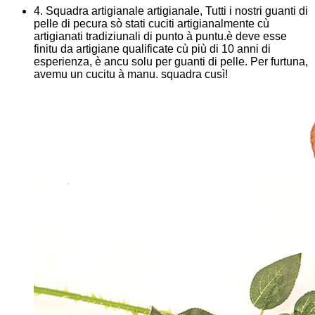
4. Squadra artigianale artigianale, Tutti i nostri guanti di
pelle di pecura sò stati cuciti artigianalmente cù
artigianati tradiziunali di punto à puntu.è deve esse
finitu da artigiane qualificate cù più di 10 anni di
esperienza, è ancu solu per guanti di pelle. Per furtuna,
avemu un cucitu à manu. squadra cusì!