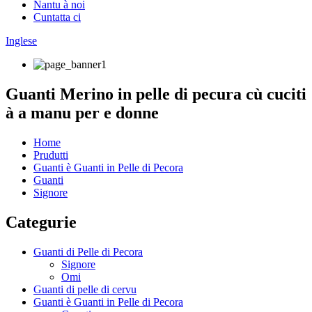
Nantu à noi
Cuntatta ci
Inglese
Guanti Merino in pelle di pecura cù cuciti
à a manu per e donne
Home
Prudutti
Guanti è Guanti in Pelle di Pecora
Guanti
Signore
Categurie
Guanti di Pelle di Pecora
Signore
Omi
Guanti di pelle di cervu
Guanti è Guanti in Pelle di Pecora