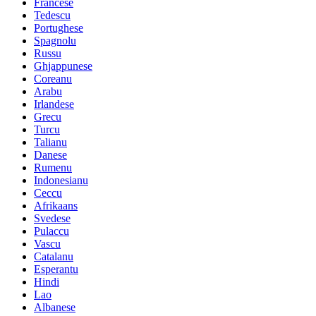
Francese
Tedescu
Portughese
Spagnolu
Russu
Ghjappunese
Coreanu
Arabu
Irlandese
Grecu
Turcu
Talianu
Danese
Rumenu
Indonesianu
Ceccu
Afrikaans
Svedese
Pulaccu
Vascu
Catalanu
Esperantu
Hindi
Lao
Albanese