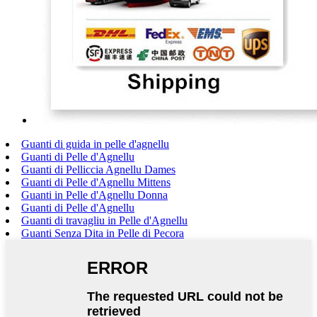
Guanti di guida in pelle d'agnellu
Guanti di Pelle d'Agnellu
Guanti di Pelliccia Agnellu Dames
Guanti di Pelle d'Agnellu Mittens
Guanti in Pelle d'Agnellu Donna
Guanti di Pelle d'Agnellu
Guanti di travagliu in Pelle d'Agnellu
Guanti Senza Dita in Pelle di Pecora