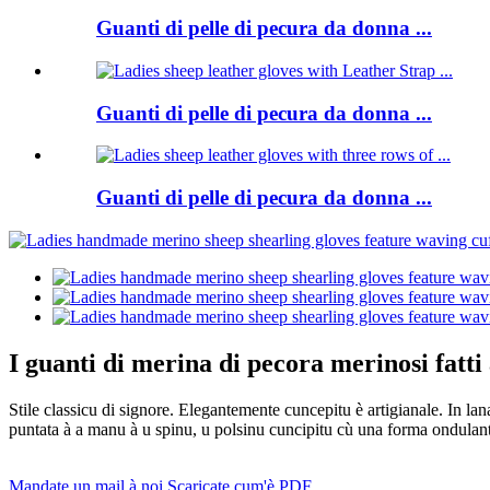
Guanti di pelle di pecura da donna ...
Guanti di pelle di pecura da donna ...
Guanti di pelle di pecura da donna ...
I guanti di merina di pecora merinosi fatt
Stile classicu di signore. Elegantemente cuncepitu è ​​artigianale. In l
puntata à a manu à u spinu, u polsinu cuncipitu cù una forma ondulante, ri
Mandate un mail à noi
Scaricate cum'è PDF