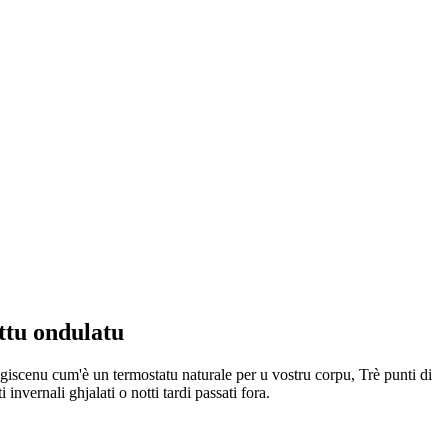
ttu ondulatu
, agiscenu cum'è un termostatu naturale per u vostru corpu, Trè punti di
invernali ghjalati o notti tardi passati fora.