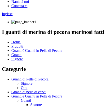
Nantu à noi
Cuntatta ci
Inglese
I guanti di merina di pecora merinosi fatt
Home
Prudutti
Guanti è Guanti in Pelle di Pecora
Guanti
Signore
Categurie
Guanti di Pelle di Pecora
Signore
Omi
Guanti di pelle di cervu
Guanti è Guanti in Pelle di Pecora
Guanti
Signore