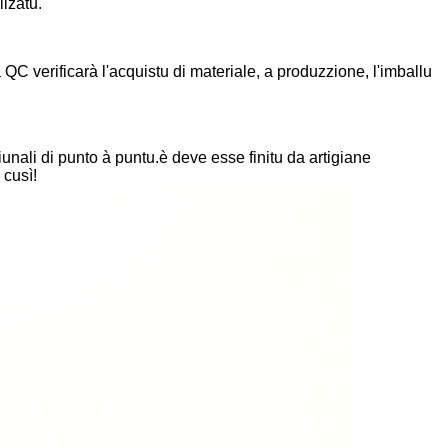
izatu.
C verificarà l'acquistu di materiale, a produzzione, l'imballu
iziunali di punto à puntu.è deve esse finitu da artigiane
 cusì!