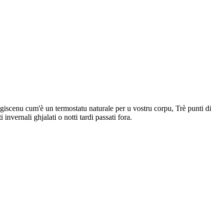
, agiscenu cum'è un termostatu naturale per u vostru corpu, Trè punti di
invernali ghjalati o notti tardi passati fora.