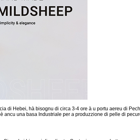
 di Hebei, hà bisognu di circa 3-4 ore à u portu aereu di Pechino
ancu una basa Industriale per a produzzione di pelle di pecure in