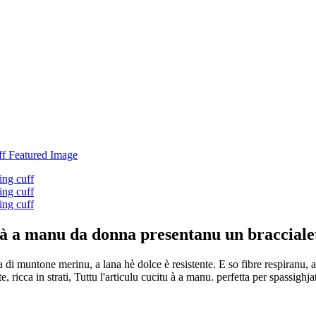
i à a manu da donna presentanu un bracciale
ana di muntone merinu, a lana hè dolce è resistente. E so fibre respiranu
cca in strati, Tuttu l'articulu cucitu à a manu. perfetta per spassighjati 