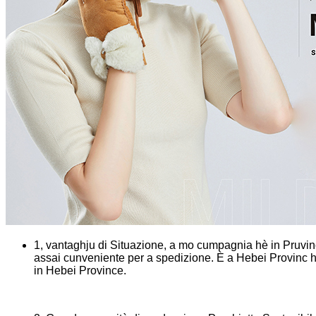
1, vantaghju di Situazione, a mo cumpagnia hè in Pruvincia
assai cunveniente per a spedizione. È a Hebei Provinc hè 
in Hebei Province.