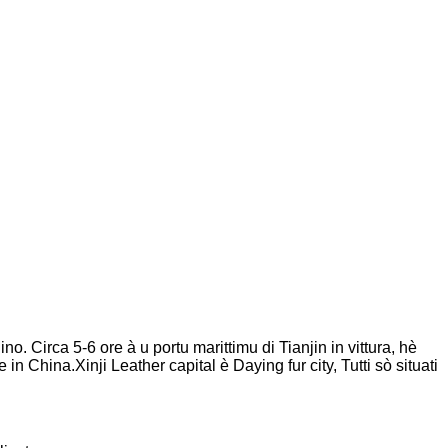
. Circa 5-6 ore à u portu marittimu di Tianjin in vittura, hè
 China.Xinji Leather capital è Daying fur city, Tutti sò situati