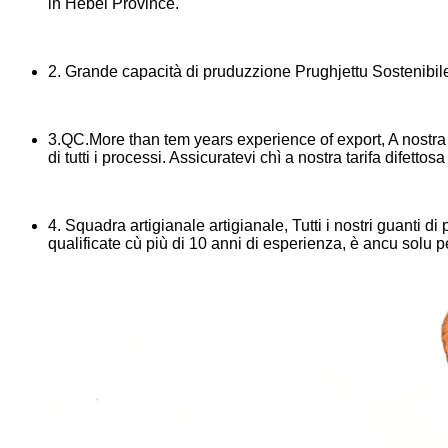
in Hebei Province.
2. Grande capacità di pruduzzione Prughjettu Sostenibile
3.QC.More than tem years experience of export, A nostra 
di tutti i processi. Assicuratevi chì a nostra tarifa difetto
4. Squadra artigianale artigianale, Tutti i nostri guanti di
qualificate cù più di 10 anni di esperienza, è ancu solu 