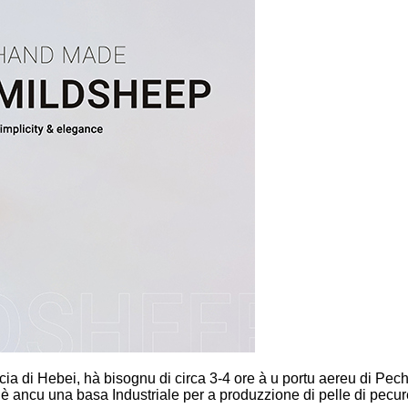
 di Hebei, hà bisognu di circa 3-4 ore à u portu aereu di Pechino
ancu una basa Industriale per a produzzione di pelle di pecure in