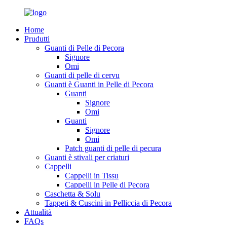
Home
Prudutti
Guanti di Pelle di Pecora
Signore
Omi
Guanti di pelle di cervu
Guanti è Guanti in Pelle di Pecora
Guanti
Signore
Omi
Guanti
Signore
Omi
Patch guanti di pelle di pecura
Guanti è stivali per criaturi
Cappelli
Cappelli in Tissu
Cappelli in Pelle di Pecora
Caschetta & Solu
Tappeti & Cuscini in Pelliccia di Pecora
Attualità
FAQs