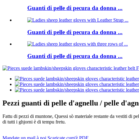
Guanti di pelle di pecura da donna ...
Guanti di pelle di pecura da donna ...
Guanti di pelle di pecura da donna ...
Pezzi guanti di pelle d'agnellu / pelle d'agn
Fattu di pezzi di muntone, Quessi sò materiale restante da vestiti di pel
di tutti i ghjorni è di tempu fretu.
Mandate un mail à noi
Scaricate cum'è PDF