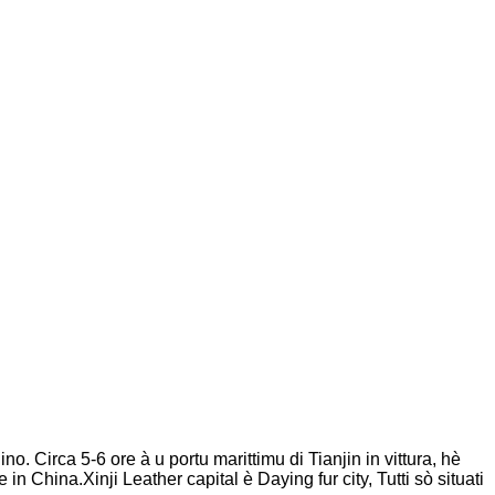
. Circa 5-6 ore à u portu marittimu di Tianjin in vittura, hè
 China.Xinji Leather capital è Daying fur city, Tutti sò situati