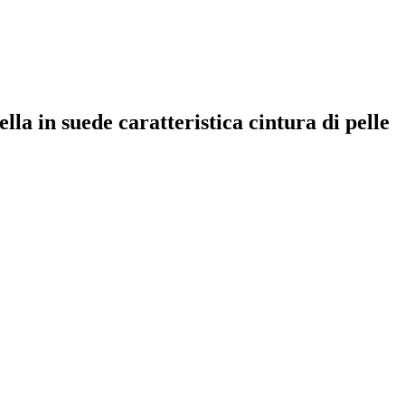
ella in suede caratteristica cintura di pelle