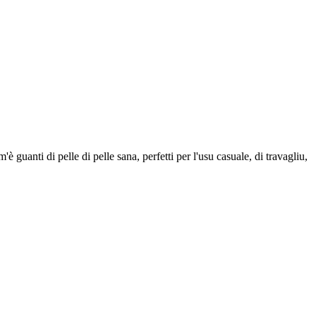
 guanti di pelle di pelle sana, perfetti per l'usu casuale, di travagliu,