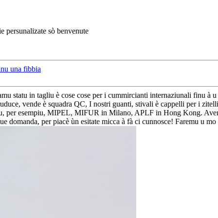
lie persunalizate sò benvenute
anu una fibbia
 statu in tagliu è cose cose per i cummircianti internaziunali finu à 
duce, vende è squadra QC, I nostri guanti, stivali è cappelli per i zitel
nnu, per esempiu, MIPEL, MIFUR in Milano, APLF in Hong Kong. Avemu f
que domanda, per piacè ùn esitate micca à fà ci cunnosce! Faremu u mo 