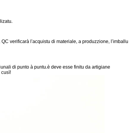
izatu.
C verificarà l'acquistu di materiale, a produzzione, l'imballu
iziunali di punto à puntu.è deve esse finitu da artigiane
 cusì!