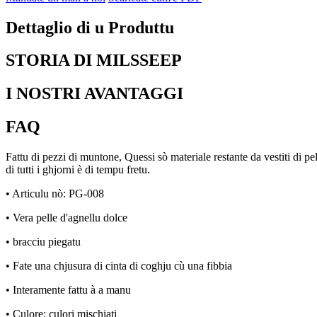
Dettaglio di u Produttu
STORIA DI MILSSEEP
I NOSTRI AVANTAGGI
FAQ
Fattu di pezzi di muntone, Quessi sò materiale restante da vestiti di pel
di tutti i ghjorni è di tempu fretu.
• Articulu nò: PG-008
• Vera pelle d'agnellu dolce
• bracciu piegatu
• Fate una chjusura di cinta di coghju cù una fibbia
• Interamente fattu à a manu
• Culore: culori mischiati