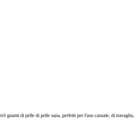
 guanti di pelle di pelle sana, perfetti per l'usu casuale, di travagliu,